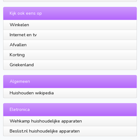
Kijk ook eens op
Winkelen
Internet en tv
Afvallen
Korting
Griekenland
Algemeen
Huishouden wikipedia
Eletronica
Wehkamp huishoudelijke apparaten
Beslist.nl huishoudelijke apparaten